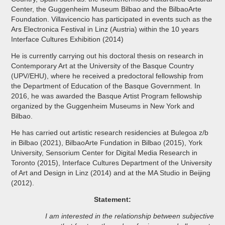
Center, the Guggenheim Museum Bilbao and the BilbaoArte
Foundation. Villavicencio has participated in events such as the
Ars Electronica Festival in Linz (Austria) within the 10 years
Interface Cultures Exhibition (2014)
He is currently carrying out his doctoral thesis on research in
Contemporary Art at the University of the Basque Country
(UPV/EHU), where he received a predoctoral fellowship from
the Department of Education of the Basque Government. In
2016, he was awarded the Basque Artist Program fellowship
organized by the Guggenheim Museums in New York and
Bilbao.
He has carried out artistic research residencies at Bulegoa z/b
in Bilbao (2021), BilbaoArte Fundation in Bilbao (2015), York
University, Sensorium Center for Digital Media Research in
Toronto (2015), Interface Cultures Department of the University
of Art and Design in Linz (2014) and at the MA Studio in Beijing
(2012).
Statement:
I am interested in the relationship between subjective