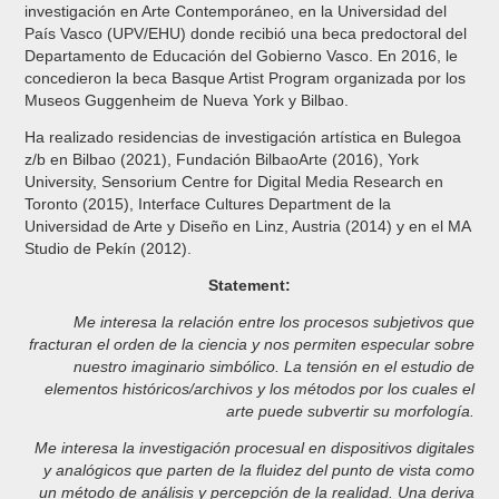
investigación en Arte Contemporáneo, en la Universidad del
País Vasco (UPV/EHU) donde recibió una beca predoctoral del
Departamento de Educación del Gobierno Vasco. En 2016, le
concedieron la beca Basque Artist Program organizada por los
Museos Guggenheim de Nueva York y Bilbao.
Ha realizado residencias de investigación artística en Bulegoa
z/b en Bilbao (2021), Fundación BilbaoArte (2016), York
University, Sensorium Centre for Digital Media Research en
Toronto (2015), Interface Cultures Department de la
Universidad de Arte y Diseño en Linz, Austria (2014) y en el MA
Studio de Pekín (2012).
Statement:
Me interesa la relación entre los procesos subjetivos que
fracturan el orden de la ciencia y nos permiten especular sobre
nuestro imaginario simbólico. La tensión en el estudio de
elementos históricos/archivos y los métodos por los cuales el
arte puede subvertir su morfología.
Me interesa la investigación procesual en dispositivos digitales
y analógicos que parten de la fluidez del punto de vista como
un método de análisis y percepción de la realidad. Una deriva