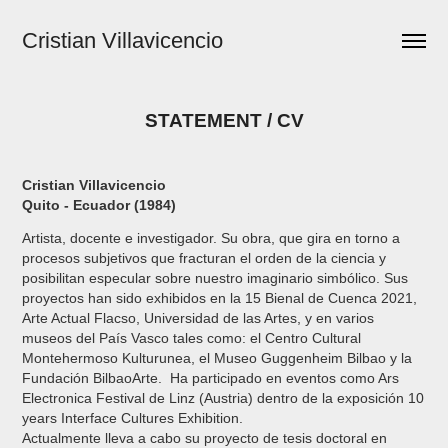
Cristian Villavicencio 
STATEMENT / CV
Cristian Villavicencio
Quito - Ecuador (1984)
Artista, docente e investigador. Su obra, que gira en torno a
procesos subjetivos que fracturan el orden de la ciencia y
posibilitan especular sobre nuestro imaginario simbólico. Sus
proyectos han sido exhibidos en la 15 Bienal de Cuenca 2021,
Arte Actual Flacso, Universidad de las Artes, y en varios
museos del País Vasco tales como: el Centro Cultural
Montehermoso Kulturunea, el Museo Guggenheim Bilbao y la
Fundación BilbaoArte. Ha participado en eventos como Ars
Electronica Festival de Linz (Austria) dentro de la exposición 10
years Interface Cultures Exhibition.
Actualmente lleva a cabo su proyecto de tesis doctoral en